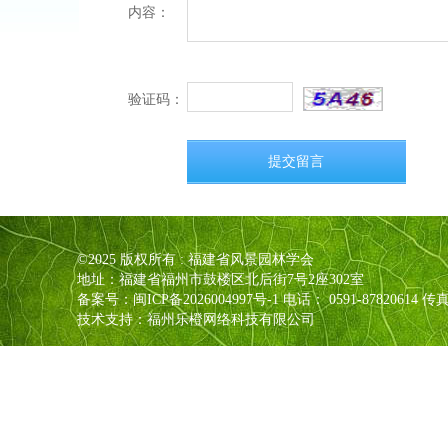
内容：
验证码：
提交留言
©2025 版权所有 : 福建省风景园林学会
地址：福建省福州市鼓楼区北后街7号2座302室
备案号：
闽ICP备2026004997号-1
电话： 0591-87820614 传真
技术支持：福州乐橙网络科技有限公司